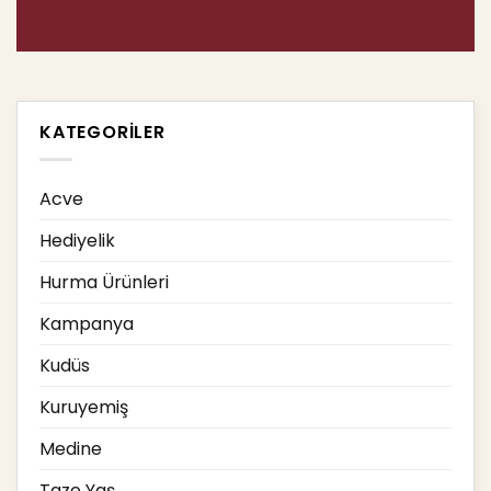
KATEGORILER
Acve
Hediyelik
Hurma Ürünleri
Kampanya
Kudüs
Kuruyemiş
Medine
Taze Yaş