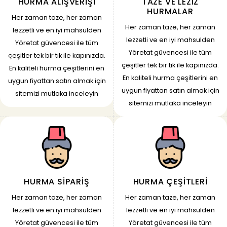
HURMA ALIŞVERIŞI
TAZE VE LEZIZ
HURMALAR
Her zaman taze, her zaman
Her zaman taze, her zaman
lezzetli ve en iyi mahsulden
lezzetli ve en iyi mahsulden
Yöretat güvencesi ile tüm
Yöretat güvencesi ile tüm
çeşitler tek bir tık ile kapınızda.
çeşitler tek bir tık ile kapınızda.
En kaliteli hurma çeşitlerini en
En kaliteli hurma çeşitlerini en
uygun fiyattan satın almak için
uygun fiyattan satın almak için
sitemizi mutlaka inceleyin
sitemizi mutlaka inceleyin
HURMA SIPARIŞ
HURMA ÇEŞITLERI
Her zaman taze, her zaman
Her zaman taze, her zaman
lezzetli ve en iyi mahsulden
lezzetli ve en iyi mahsulden
Yöretat güvencesi ile tüm
Yöretat güvencesi ile tüm