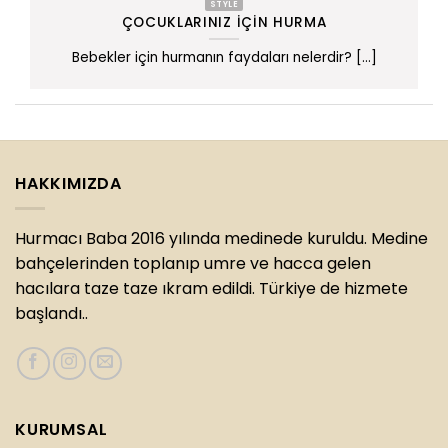
STYLE
ÇOCUKLARINIZ İÇIN HURMA
Bebekler için hurmanın faydaları nelerdir? [...]
HAKKIMIZDA
Hurmacı Baba 2016 yılında medinede kuruldu. Medine
bahçelerinden toplanıp umre ve hacca gelen
hacılara taze taze ıkram edildi. Türkiye de hizmete
başlandı..
KURUMSAL