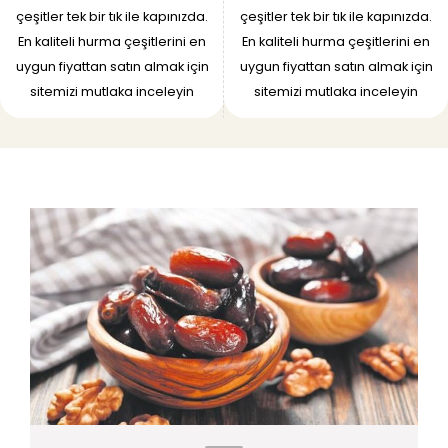
çeşitler tek bir tık ile kapınızda.
çeşitler tek bir tık ile kapınızda.
En kaliteli hurma çeşitlerini en
En kaliteli hurma çeşitlerini en
uygun fiyattan satın almak için
uygun fiyattan satın almak için
sitemizi mutlaka inceleyin
sitemizi mutlaka inceleyin