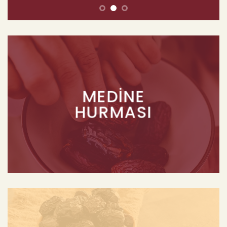
MEDINE
HURMASI