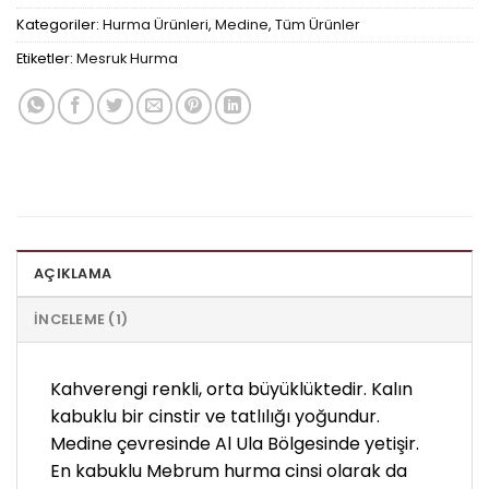
Kategoriler:
Hurma Ürünleri
,
Medine
,
Tüm Ürünler
Etiketler:
Mesruk Hurma
AÇIKLAMA
İNCELEME (1)
Kahverengi renkli, orta büyüklüktedir. Kalın
kabuklu bir cinstir ve tatlılığı yoğundur.
Medine çevresinde Al Ula Bölgesinde yetişir.
En kabuklu Mebrum hurma cinsi olarak da