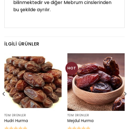
bilinmektedir ve diğer Mebrum cinslerinden
bu şekilde ayrılır.
İLGILI ÜRÜNLER
HOT
TÜM ÜRÜNLER
TÜM ÜRÜNLER
Hudri Hurma
Mejdul Hurma