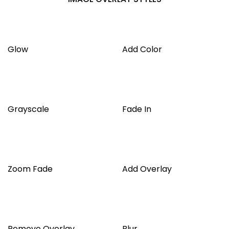
Glow
Add Color
Grayscale
Fade In
Zoom Fade
Add Overlay
Remove Overlay
Blur