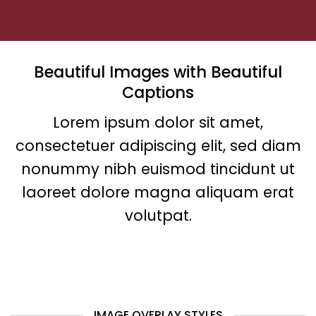
Beautiful Images with Beautiful
Captions
Lorem ipsum dolor sit amet,
consectetuer adipiscing elit, sed diam
nonummy nibh euismod tincidunt ut
laoreet dolore magna aliquam erat
volutpat.
IMAGE OVERLAY STYLES