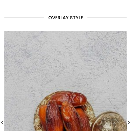
OVERLAY STYLE