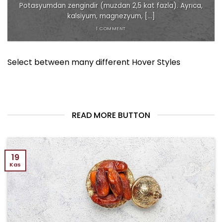
Potasyumdan zengindir (muzdan 2,5 kat fazla). Ayrıca,
kalsiyum, magnezyum, [...]
1 COMMENT
Select between many different Hover Styles
READ MORE BUTTON
19
Kas