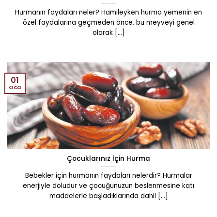
Hurmanın faydaları neler? Hamileyken hurma yemenin en
özel faydalarına geçmeden önce, bu meyveyi genel
olarak [...]
01
Oca
Çocuklarınız İçin Hurma
Bebekler için hurmanın faydaları nelerdir? Hurmalar
enerjiyle doludur ve çocuğunuzun beslenmesine katı
maddelerle başladıklarında dahil [...]