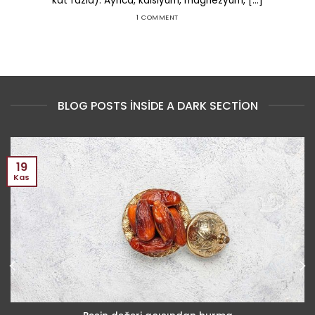
kat fazla). Ayrıca, kalsiyum, magnezyum, [...]
1 COMMENT
BLOG POSTS INSIDE A DARK SECTION
19
Kas