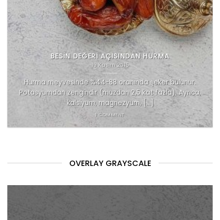
BESIN DEĞERI AÇISINDAN HURMA
19 Kasım 2015
Hurma meyvesinde %44-88 oranında şeker bulunur.
Potasyumdan zengindir (muzdan 2,5 kat fazla). Ayrıca,
kalsiyum, magnezyum, [...]
1 COMMENT
OVERLAY GRAYSCALE