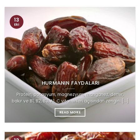
13
Eki
HURMANIN FAYDALARI
Protein, potasyum, magnezyum, manganez, demir,
bakır ve B1, B2, B3, A1, C vitaminleri açısından zengin. [...]
READ MORE