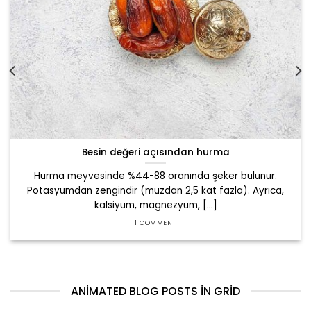
Besin değeri açısından hurma
Hurma meyvesinde %44-88 oranında şeker bulunur.
Potasyumdan zengindir (muzdan 2,5 kat fazla). Ayrıca,
kalsiyum, magnezyum, [...]
1 COMMENT
ANIMATED BLOG POSTS IN GRID