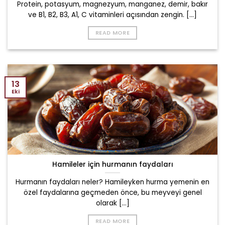
Protein, potasyum, magnezyum, manganez, demir, bakır
ve B1, B2, B3, A1, C vitaminleri açısından zengin. [...]
READ MORE
13
Eki
Hamileler için hurmanın faydaları
Hurmanın faydaları neler? Hamileyken hurma yemenin en
özel faydalarına geçmeden önce, bu meyveyi genel
olarak [...]
READ MORE